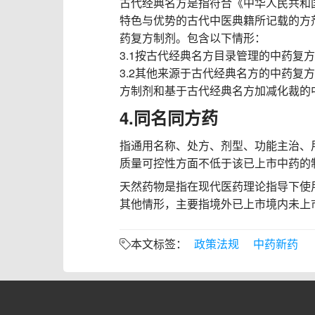
古代经典名方是指符合《中华人民共和
特色与优势的古代中医典籍所记载的方
药复方制剂。包含以下情形：
3.1按古代经典名方目录管理的中药复
3.2其他来源于古代经典名方的中药复
方制剂和基于古代经典名方加减化裁的
4.同名同方药
指通用名称、处方、剂型、功能主治、
质量可控性方面不低于该已上市中药
天然药物是指在现代医药理论指导下使
其他情形，主要指境外已上市境内未上
政策法规
中药新药
本文标签：