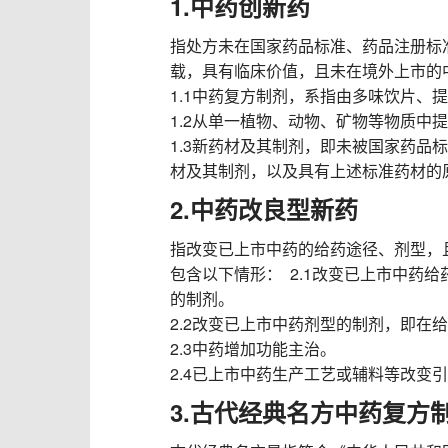
1.中药创新药
指处方未在国家药品标准、药品注册标
载，具有临床价值，且未在境外上市的
1.1中药复方制剂，系指由多味饮片
1.2从单一植物、动物、矿物等物质
1.3新药材及其制剂，即未被国家药品
材及其制剂，以及具有上述标准药材的
2.中药改良型新药
指改变已上市中药的给药途径、剂型，
包含以下情形： 2.1改变已上市中药
的制剂。
2.2改变已上市中药剂型的制剂，即
2.3中药增加功能主治。
2.4已上市中药生产工艺或辅料等改变
3.古代经典名方中药复方