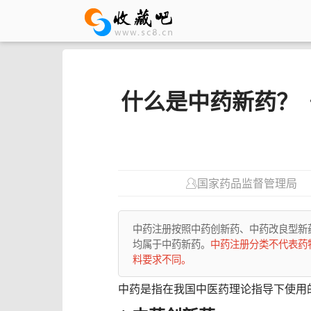
什么是中药新药？
国家药品监督管理局
中药注册按照中药创新药、中药改良型新
均属于中药新药。
中药注册分类不代表药
料要求不同。
中药是指在我国中医药理论指导下使用