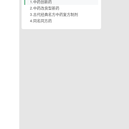
1.中药创新药
2.中药改良型新药
3.古代经典名方中药复方制剂
4.同名同方药