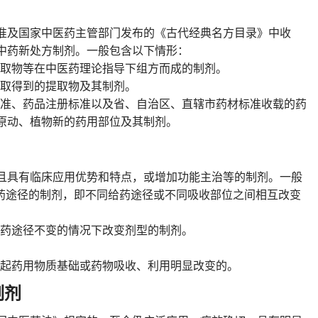
准及国家中医药主管部门发布的《古代经典名方目录》中收
中药新处方制剂。一般包含以下情形：
、提取物等在中医药理论指导下组方而成的制剂。
中提取得到的提取物及其制剂。
标准、药品注册标准以及省、自治区、直辖市药材标准收载的药
原动、植物新的药用部位及其制剂。
且具有临床应用优势和特点，或增加功能主治等的制剂。一般
给药途径的制剂，即不同给药途径或不同吸收部位之间相互改变
在给药途径不变的情况下改变剂型的制剂。
引起药用物质基础或药物吸收、利用明显改变的。
制剂