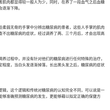
者肌肉都显得较一般人为少，同时，在养了一段血气之后血糖
会逐渐下降。
些柔弱无骨的手掌中分辨出糖尿病的患者，这些人手掌的肌肉
查不出糖尿病的症状，经过调养了两、三个月后，才会出现高
调养过程中，并没有针对他们的糖尿病进行任何特殊的治疗，
定程度，当白头发逐渐掉落，长出黑头发之后，糖尿病的症状
逻辑，这个逻辑和传统对糖尿病的认知完全不同，可以说是一
能够准确预测糖尿病的发生，更能够藉以拟定正确的保健方