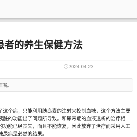
患者的养生保健方法
2024-04-23
医嘱。
了这个病，只能利用胰岛素的注射来控制血糖，这个方法主要
胰脏的功能出了问题所导致。和尿毒症的血液透析的治疗相
的功能已经丧失，而且不能恢复，因此放弃了治疗而采用人工
糖尿病是必然的结果。