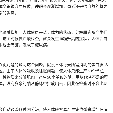
体变得很容易疲倦，睡眠会逐渐增加，患者还是很自然的将之
临的警觉。
也跟着增加。人体依原来透支体力的状态，分解肌肉所产生代
，这个时候做血液检查，就会发生血糖升高的症状，人体会自
中也会有醣，就成了糖尿病。
以更清楚的说明这个问题。假设人体每天所需消耗的蛋白质(人
单位，由于人体的吸收及睡眠问题，使人体只能生产50个单位，
一种物质来分解肌肉，产生50个单位的醣，用以代替不足的蛋
掉，没有多余的醣从静脉中排放出去，因此在检查时不会出现
会自动调整各种内分泌，使人体较容易产生疲倦感来增加在造