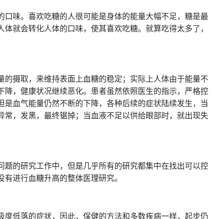
的口味。喜欢吃糖的人很可能是身体的能量大幅不足，糖是最
人体就会转化人体的口味，使其喜欢吃糖。就算吃得太多了，
量的摄取，来维持表面上血糖的稳定；实际上人体由于能量不
下降，健康状况继续恶化。患者虽然依照医生的指示，严格控
但是血气能量仍然不断的下降，各种后续的症状陆续发生，当
异常，发黑，最终锯掉；当血液不足以供给眼部时，就出现失
问题的研究工作中，但是几乎所有的研究都集中在找出可以控
没有进行血糖升高的整体医理研究。
极度低落的症状，因此，保健的方法和多数疾病一样，起步仍