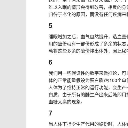
难以入眠的情形会得到改善，相反的身
归咎于老化的原因，而没有任何疾病来
5
睡眠增加之后，血气自然提升，造血量
用的醣份就有一部份形成了多余的状态
动将这些多余的醣份排出体外，因此尿
6
我们用一些假设性的数字来做推论，可
体的正常能量假设为蛋白质)为100个
人体为了维持正常的运行功能，会生产
白质，由于所有的醣生产出来后随即用
血糖太高的现象。
7
当人体下指令生产代用的醣份时，人体