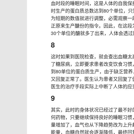
血时段的睡眠时间，这是人体的自我保
时生产的蛋白质总数达到80个单位，只
为短期的数值就进行调整，必需观察一
正原来生产醣份的指令。因此，在这段
30个单位的醣就多了出来，人体会透
8
这时如果到医院检查，就会查出血糖太
了糖尿病，立即要求患者改变饮食习惯
到80单位的蛋白质生产，由于缺乏营养
又回复正常了。医生认为患者又回复了
医生的治疗手段实际上中断了人体的应
9
其实，此时的身体状况已经过了最不好
何药物，只要继续保持良好的睡眠习惯
量增加了，血气也从下降趋势改为上升
能量，血糖自然就会逐渐降低，最终回