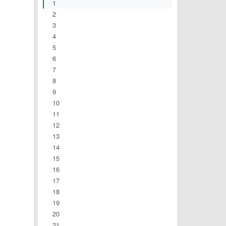
1
2
3
4
5
6
7
8
9
10
11
12
13
14
15
16
17
18
19
20
21