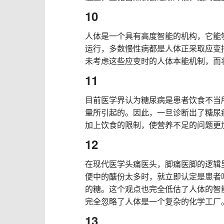
10
人体是一个具有高度智能的机构，它能
运行，多数慢性病都是人体正采取应变
未考虑这些应变时的人体本能机制，而
11
目前医学界认为糖尿病是患者饮食不当
量所引起的。因此，一旦诊断出了糖尿
加上饮食的限制，使营养不足的问题更
12
在现代医学头痛医头，脚痛医脚的逻辑
便中的醣份太多时，就立即认定是患者
的糖。这个观点也完全低估了人体的智
完全忽略了人体是一个复杂的化学工厂
13