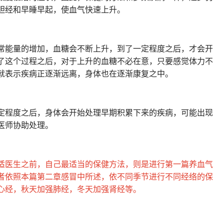
胆经和早睡早起，使血气快速上升。
常能量的增加，血糖会不断上升，到了一定程度之后，才会开
了这个过程之后，对于上升的血糖不必在意，只要感觉体力不
就表示疾病正逐渐远离，身体也在逐渐康复之中。
定程度之后，身体会开始处理早期积累下来的疾病，可能出现
医师协助处理。
适医生之前，自己最适当的保健方法，则是进行第一篇养血气
者依照本篇第二章感冒中所述，依不同季节进行不同经络的保
心经，秋天加强肺经，冬天加强肾经等。