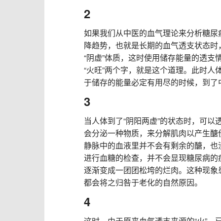
2
如果我们从中医的血气理论来分析糖尿
降趋势，也就是长期的血气透支状态时
“阴虚”体质，这时使用储存能量的透支情
“火旺”两个字，就是这个道理。此时
于储存的能量必定有用尽的时候，到了中
3
当人体到了“阴阳两虚”的状态时，可
会分泌一种物质，来分解肌肉以产生醣
静脉中的血液里并不会有剩余的醣，也
进行血糖的检查，并不会显现糖尿病的
逐渐变成一团团松垮的烂肉。这种现象
都会将之归咎于老化的自然原因。
4
这时，由于原来血气透支来源的“火”