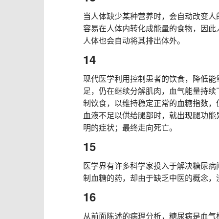
当人体缺少某种营养时，会自动改变人
容易在人体内转化成能量的食物，因此
人体也会自动将其排出体外。
14
现代医学利用控制患者的饮食，降低能
足，仍在继续分解肌肉，血气能量持续
制饮食，以维持稳定正常的血糖指数，
血液不足以供给腿部时，就出现腿功能
明的症状；最终走向死亡。
15
医学界有许多科学家投入于解决糖尿病
制血糖的药，却由于缺乏中医的概念，
16
从前面陈述的病理分析，糖尿病是血气