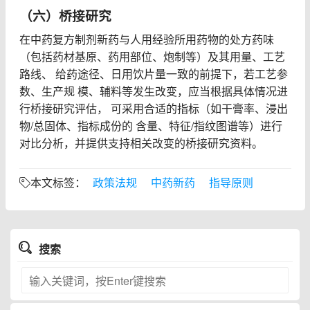
（六）桥接研究
在中药复方制剂新药与人用经验所用药物的处方药味
（包括药材基原、药用部位、炮制等）及其用量、工艺
路线、 给药途径、日用饮片量一致的前提下，若工艺参
数、生产规 模、辅料等发生改变，应当根据具体情况进
行桥接研究评估， 可采用合适的指标（如干膏率、浸出
物/总固体、指标成份的 含量、特征/指纹图谱等）进行
对比分析，并提供支持相关改变的桥接研究资料。
政策法规
中药新药
指导原则
本文标签：
搜索