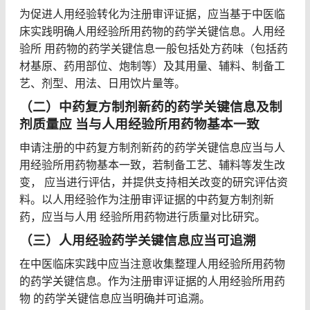
为促进人用经验转化为注册审评证据，应当基于中医临
床实践明确人用经验所用药物的药学关键信息。人用经
验所 用药物的药学关键信息一般包括处方药味（包括药
材基原、药用部位、炮制等）及其用量、辅料、制备工
艺、剂型、用法、日用饮片量等。
（二）中药复方制剂新药的药学关键信息及制
剂质量应 当与人用经验所用药物基本一致
申请注册的中药复方制剂新药的药学关键信息应当与人
用经验所用药物基本一致，若制备工艺、辅料等发生改
变， 应当进行评估，并提供支持相关改变的研究评估资
料。以人用经验作为注册审评证据的中药复方制剂新
药，应当与人用 经验所用药物进行质量对比研究。
（三）人用经验药学关键信息应当可追溯
在中医临床实践中应当注意收集整理人用经验所用药物
的药学关键信息。作为注册审评证据的人用经验所用药
物 的药学关键信息应当明确并可追溯。