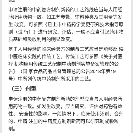
申请注册的中药复方制剂新药的工艺路线应当与人用经
验所用药物一致。如工艺参数、辅料种类及其用量等发
生 改变，可参照《已上市中药药学变更研究技术指导原
则（试 行）》进行研究、评估，一般不应当引起药用物
质基础和吸收利用的明显改变。
基于人用经验的临床经验方的制备工艺应当是能够反 映
中医临床实践的传统工艺。传统工艺可参照《关于对医
疗 机构应用传统工艺配制中药制剂实施备案管理的公
告》（国 家食品药品监督管理总局公告2018年第19
号）中所列传统中药制剂所采用的工艺。
（三）剂型
申请注册的中药复方制剂新药的剂型应当与人用经验所
用药物一致。如发生改变，应当研究、评估对药物有效
性、 安全性的影响。一般情况下，临床使用汤剂、合剂
的，申请 注册的中药复方制剂新药可以研究制成颗粒
剂。