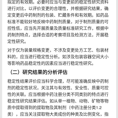
拟定的有效期。必要时应当与变更前的稳定性研究资料
进行对比，以评价变更的合理性，并根据研究结果，确
定变更后中药制剂的包装、贮藏条件和有效期。如药品
标准不能较好地反映中药制剂质量，对于制剂质量的可
控性低，应当先开展质量及质量标准研究工作，根据中
药制剂特点，选择合适的考察项目及检测方法，开展稳
定性研究。
对于仅为装量规格变更，不涉及变更处方工艺、包装材
料的，应当进行稳定性分析。如涉及包装容器空间大小
等影响药品稳定性的因素应当进行稳定性研究。
（二）研究结果的分析评估
稳定性结果评价应当科学合理，尽可能准确反映中药制
剂的稳定性状况，关注其与有效性、安全性、质量可控
性的关联。应当根据中药注册分类不同类别的特点进行
稳定性研究结果评估。如从单一植物、动物、矿物等物
质中提取得到的提取物及其制剂（中药注册分类
1.2
类），应当关注提取物大类成份的种类及比例变化，指