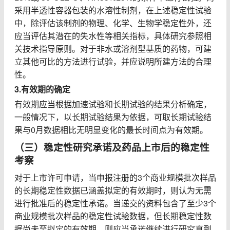
采用半透性容器包装的水溶性制剂，在上述稳定性试验
中，除评估该制剂的物理、化学、生物学稳定性外，还
应当评估其潜在的失水性等相关指标，具体研究参照相
关技术指导原则。对于非水或溶剂型基质的药物，可建
立其他可比的方法进行试验，并应说明所建方法的合理
性。
3.
有效期的确定
有效期应当根据加速试验和长期试验的结果分析确定，
一般情况下，以长期试验结果为依据，可取长期试验结
果与
0
月数据相比无明显变化的最长时间点为有效期。
（三）稳定性研究承诺及药品上市后的稳定性
考察
对于上市许可申请，当申报注册的
3
个商业规模批次样品
的长期稳定性数据已涵盖拟定的有效期时，则认为无需
进行批准后的稳定性承诺。当递交的资料包含了至少
3
个
商业规模批次样品的稳定性试验数据，但长期稳定性数
据尚未至拟定的有效期，则应当承诺继续进行研究直到