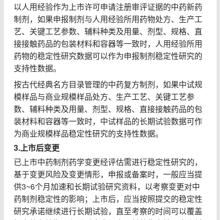
以人用经验作为上市许可申请注册审评证据的中药新药
制剂，如果申报制剂与人用经验所用药物处方、生产工
艺、关键工艺参数、辅料种类及用量、剂型、规格、直
接接触药品的包装材料和容器等一致时，人用经验所用
药物的稳定性研究数据可以作为申报制剂稳定性研究的
支持性数据。
按古代经典名方目录管理的中药复方制剂，如果中试规
模样品与商业规模样品处方、生产工艺、关键工艺参
数、辅料种类及用量、剂型、规格、直接接触药品的包
装材料和容器等一致时，中试样品的长期试验数据可作
为商业规模样品稳定性研究的支持性数据。
3.
上市后变更
已上市中药制剂药学变更经评估需进行稳定性研究的，
基于变更风险及变更情形，申报或备案时，一般应当提
供
3~6
个月加速和长期试验研究资料，以考察变更对中
药制剂稳定性的影响；上市后，应当按照提交的稳定性
研究承诺继续进行长期试验，直至考察的时间可以覆盖