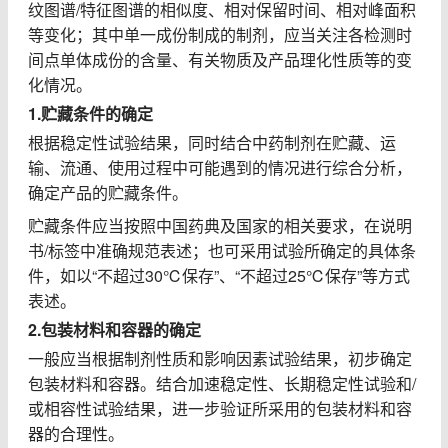
纹图谱
/
特征图谱的相似度、相对保留时间、相对峰面积
等变化；其中单一成份制成的制剂，应当关注各检测时
间点单体成份的含量、有关物质及产品理化性质等的变
化情况。
1.
贮藏条件的确定
根据稳定性试验结果，同时结合中药制剂在贮藏、运
输、流通、使用过程中可能遇到的情况进行综合分析，
确定产品的贮藏条件。
贮藏条件应当按照中国药典及国家的相关要求，在说明
书
/
标签中准确规范表述；也可采用试验所确定的具体条
件，如以“不超过
30℃
保存
”
、
“
不超过
25℃
保存
”
等方式
表述。
2.
包装材料和容器的确定
一般应当根据制剂性质和影响因素试验结果，初步确定
包装材料和容器。结合加速稳定性、长期稳定性试验和
/
或相容性试验结果，进一步验证所采用的包装材料和容
器的合理性。