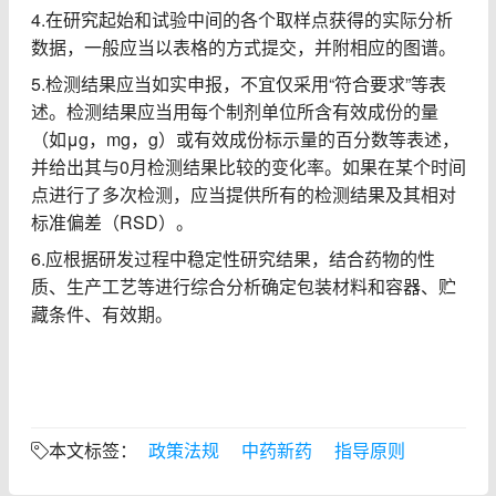
4.
在研究起始和试验中间的各个取样点获得的实际分析
数据，一般应当以表格的方式提交，并附相应的图谱。
5.
检测结果应当如实申报，不宜仅采用
“
符合要求
”
等表
述。检测结果应当用每个制剂单位所含有效成份的量
（如
μg
，
mg
，
g
）或有效成份标示量的百分数等表述，
并给出其与
0
月检测结果比较的变化率。如果在某个时间
点进行了多次检测，应当提供所有的检测结果及其相对
标准偏差（
RSD
）。
6.
应根据研发过程中稳定性研究结果，结合药物的性
质、生产工艺等进行综合分析确定包装材料和容器、贮
藏条件、有效期。
政策法规
中药新药
指导原则
本文标签：