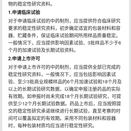
物的稳定性研究资料。
1.
申请临床试验
对于申请临床试验的中药制剂，应当提供符合临床研究
要求的稳定性研究资料，初步确定适宜的包装材料和容
器、贮藏条件，保证临床试验期间所用样品质量稳定。
一般情况下，应当提供影响因素试验、
3
批样品不少于
6
个月的加速试验及长期试验资料。
2.
申请上市许可
对于申请上市许可的中药制剂，应当提供全部已完成的
稳定性研究资料，一般情况下，应当包括影响因素试
验、至少
3
批商业规模样品的
6
个月加速试验和
18
个月及
以上的长期试验研究数据，以确定申报注册药品的实际
有效期。如申报时尚未完成
18
个月长期试验研究，可提
供至少
12
个月长期试验数据。药品上市后，应当按照提
交的稳定性研究承诺继续进行长期试验，直至考察的时
间可以覆盖拟定的有效期。采用不同包装材料和容器
时，每种包装材质均应当进行稳定性研究。