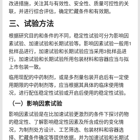
改进措施，关注其与有效性、安全性、质量可控性的关
联，并进行综合评估，确定贮藏条件和有效期。
三、试验方法
根据研究目的和条件的不同，稳定性试验可分为影响因
素试验、加速试验和长期试验等。影响因素试验一般用
1
批样品进行，加速试验和长期试验应当采用
3
批样品进
行。加速试验和长期试验所用包装材料和容器应当与拟
上市包装一致。
临用现配的中药制剂，或是多剂量包装开启后有一定使
用期限的中药制剂等，应当根据其具体的临床使用情
况，进行配伍稳定性试验或开启后使用的稳定性试验。
（一）影响因素试验
影响因素试验是在比加速试验更激烈的条件下探讨药物
的稳定性、了解影响稳定性因素及所含成份的变化情
况，为制剂处方设计、工艺筛选、包装材料和容器选
择、贮藏条件确定等提供依据，并为加速试验和长期试